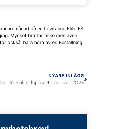
anuari månad på en Lowrance Elite FS
ging. Mycket bra för fiske men även
rtor också, bara höra av er. Beställning
NYARE INLÄGG
ande Solcellspaket Januari 2023
 nyhetsbrev!