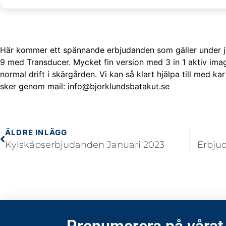
Här kommer ett spännande erbjudanden som gäller under j
9 med Transducer. Mycket fin version med 3 in 1 aktiv ima
normal drift i skärgården. Vi kan så klart hjälpa till med ka
sker genom mail: info@bjorklundsbatakut.se
ÄLDRE INLÄGG
Kylskåpserbjudanden Januari 2023
Erbjud
Prenumerera på vårat