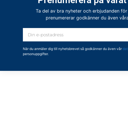
Ta del av bra nyheter och erbjudanden för
prenumererar godkänner du även våran
När du anmäler dig till nyhetsbrevet så godkänner du även vår
dat
personuppgifter.
TILLBAKA