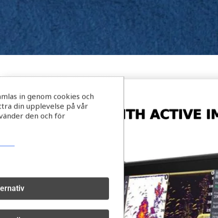
amlas in genom cookies och
ttra din upplevelse på vår
vänder den och för
ternativ