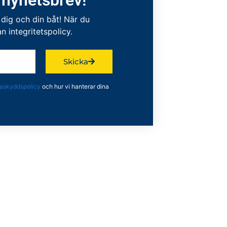
 dig och din båt! När du
 integritetspolicy.
Skicka
askyddspolicy
och hur vi hanterar dina